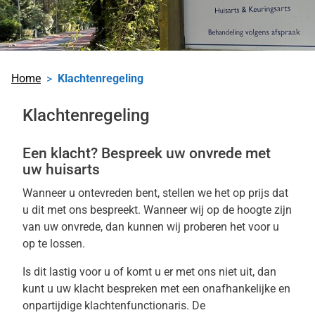
Home
Klachtenregeling
Klachtenregeling
Een klacht? Bespreek uw onvrede met
uw huisarts
Wanneer u ontevreden bent, stellen we het op prijs dat
u dit met ons bespreekt. Wanneer wij op de hoogte zijn
van uw onvrede, dan kunnen wij proberen het voor u
op te lossen.
Is dit lastig voor u of komt u er met ons niet uit, dan
kunt u uw klacht bespreken met een onafhankelijke en
onpartijdige klachtenfunctionaris. De