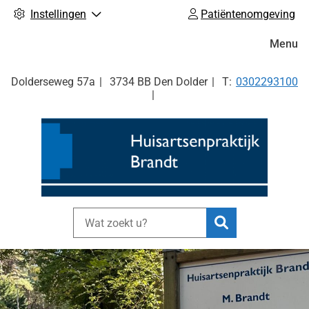
Instellingen
Patiëntenomgeving
Hoofdm
Menu
Tel:
Dolderseweg
57a
3734 BB
Den Dolder
0302293100
Zoeken